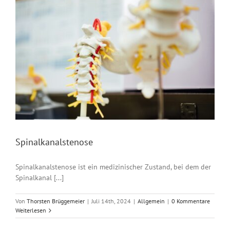
Spinalkanalstenose
Spinalkanalstenose ist ein medizinischer Zustand, bei dem der
Spinalkanal [...]
Von
Thorsten Brüggemeier
|
Juli 14th, 2024
|
Allgemein
|
0 Kommentare
Weiterlesen