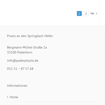
Vor
1
2
Praxis an den Springbach Höfen
Bergmann-Michel-Straße 2a
33100 Paderborn
info@paderphysio.de
052 51 – 87 57 68
Informationen
Home