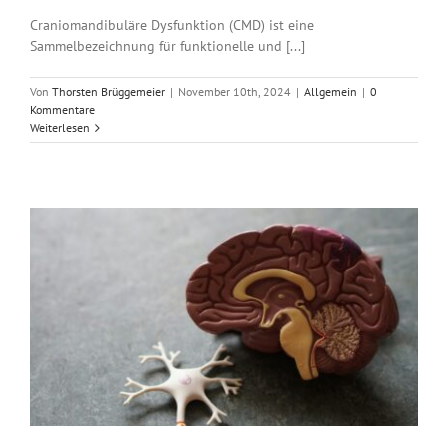
Craniomandibuläre Dysfunktion (CMD) ist eine
Sammelbezeichnung für funktionelle und [...]
Von
Thorsten Brüggemeier
|
November 10th, 2024
|
Allgemein
|
0
Kommentare
Weiterlesen