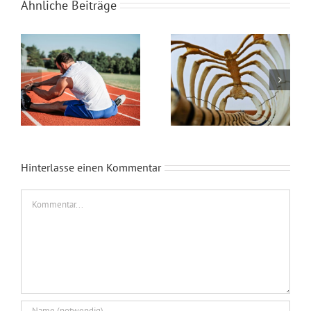
Ähnliche Beiträge
Craniomandibuläre
Heben und Tragen
Dysfunktion (CMD)
Hinterlasse einen Kommentar
Kommentar