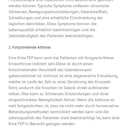
werden können. Typische Symptome umfassen chronische
Schmerzen, Bewegungseinschränkungen, Gelenksteifheit,
Schwellungen und eine erhebliche Einschränkung der
täglichen Aktivitäten. Diese Symptome können die
Lebensqualität erheblich beeinträchtigen und die
Selbstständigkeit des Patienten beeinträchtigen.
2. Fortschreitende Arthrose:
Eine Knie-TEP kann auch bei Patienten mit fortgeschrittener
Kniearthrose indiziert sein.Diese ist durch einen
fortschreitenden Verschleiß des Gelenkknorpels
gekennzeichnet ist. Arthrose ist eine degenerative Erkrankung,
welche im Laufe der Zeit zu einer Zerstörung des Knorpels
führt, wodurch die Knochen im Gelenk direkt aufeinander
reiben. Dies kann zu Schmerzen, Entzündungen und einer
eingeschränkten Beweglichkeit führen. Wenn die Arthrose so
weit fortgeschritten ist, dass sie nicht mehr durch konservative
Behandlungsmethoden kontrolliert werden kann und die
Lebensqualität des Patienten stark beeinträchtigt ist, kann eine
Knie-TEP in Betracht gezogen werden.