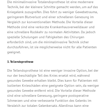
Die minimalinvasive Totalendoprothese ist eine modernere
Technik, bei der kleinere Schnitte gemacht werden, um auf das
Kniegelenk zuzugreifen. Dies führt zu weniger Gewebetrauma,
geringerem Blutverlust und einer schnelleren Genesung im
Vergleich zur konventionellen Methode. Die Vorteile dieser
Methode sind eine verkürzte Krankenhausverweildauer und
eine schnellere Rückkehr zu normalen Aktivitäten. Da jedoch
spezielle Schulungen und Fähigkeiten des Chirurgen
erforderlich sind, um die minimalinvasive Technik sicher
durchzuführen, ist sie möglicherweise nicht für alle Patienten
geeignet.
3. Teilendoprothese
Die Teilendoprothese ist eine weniger invasive Option, bei der
nur der beschädigte Teil des Knies ersetzt wird, während
gesundes Gewebe erhalten bleibt. Dies kann für Patienten mit
isolierten Knieschäden eine geeignete Option sein, da weniger
gesundes Gewebe entfernt wird. Die Vorteile dieser Methode
sind eine schnellere Genesung, geringere postoperative
Schmerzen und eine verbesserte Funktion des Gelenks im
Vergleich zur totalen Gelenkersatz. Allerdings kann eine