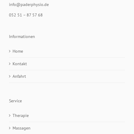
info@paderphysio.de
052 51 – 87 57 68
Informationen
Home
Kontakt
Anfahrt
Service
Therapie
Massagen