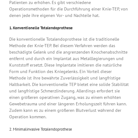
Patienten zu erhöhen. Es gibt verschiedene
Operationsmethoden für die Durchführung einer Knie-TEP, von
denen jede ihre eigenen Vor- und Nachteile hat.
1. Konventionelle Totalendoprothese
Die konventionelle Totalendoprothese ist die traditionelle
Methode der Knie-TEP. Bei diesem Verfahren werden das
beschädigte Gelenk und die angrenzenden Knochenabschnitte
entfernt und durch ein Implantat aus Metalllegierungen und
Kunststoff ersetzt. Diese Implantate imitieren die natürliche
Form und Funktion des Kniegelenks. Ein Vorteil dieser
Methode ist ihre bewährte Zuverlässigkeit und langfristige
Haltbarkeit. Die konventionelle TEP bietet eine solide Stabilität
und langfristige Schmerzlinderung. Allerdings erfordert sie
einen größeren operativen Zugang, was zu einem erhöhten
Gewebetrauma und einer längeren Erholungszeit führen kann.
Zudem kann es zu einem größeren Blutverlust während der
Operation kommen.
2. Minimalinvasive Totalendoprothese