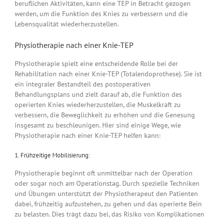
beruflichen Aktivitäten, kann eine TEP in Betracht gezogen
werden, um die Funktion des Knies zu verbessern und die
Lebensqualität wiederherzustellen.
Physiotherapie nach einer Knie-TEP
Physiotherapie spielt eine entscheidende Rolle bei der
Rehabilitation nach einer Knie-TEP (Totalendoprothese). Sie ist
ein integraler Bestandteil des postoperativen
Behandlungsplans und zielt darauf ab, die Funktion des
operierten Knies wiederherzustellen, die Muskelkraft zu
verbessern, die Beweglichkeit zu erhöhen und die Genesung
insgesamt zu beschleunigen. Hier sind einige Wege, wie
Physiotherapie nach einer Knie-TEP helfen kann:
1. Frühzeitige Mobilisierung:
Physiotherapie beginnt oft unmittelbar nach der Operation
oder sogar noch am Operationstag. Durch spezielle Techniken
und Übungen unterstützt der Physiotherapeut den Patienten
dabei, frühzeitig aufzustehen, zu gehen und das operierte Bein
zu belasten. Dies trägt dazu bei, das Risiko von Komplikationen