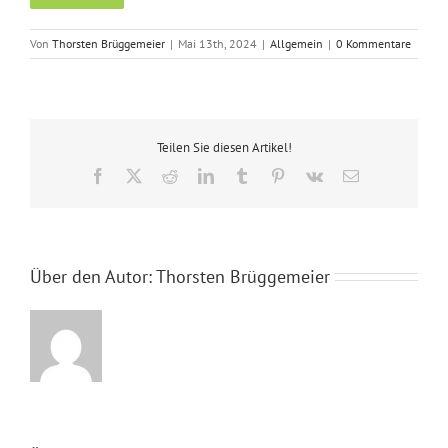
Von
Thorsten Brüggemeier
|
Mai 13th, 2024
|
Allgemein
|
0 Kommentare
Teilen Sie diesen Artikel!
Facebook
X
Reddit
LinkedIn
Tumblr
Pinterest
Vk
E-
Mail
Über den Autor:
Thorsten Brüggemeier