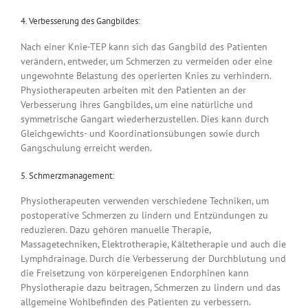
4. Verbesserung des Gangbildes:
Nach einer Knie-TEP kann sich das Gangbild des Patienten
verändern, entweder, um Schmerzen zu vermeiden oder eine
ungewohnte Belastung des operierten Knies zu verhindern.
Physiotherapeuten arbeiten mit den Patienten an der
Verbesserung ihres Gangbildes, um eine natürliche und
symmetrische Gangart wiederherzustellen. Dies kann durch
Gleichgewichts- und Koordinationsübungen sowie durch
Gangschulung erreicht werden.
5. Schmerzmanagement:
Physiotherapeuten verwenden verschiedene Techniken, um
postoperative Schmerzen zu lindern und Entzündungen zu
reduzieren. Dazu gehören manuelle Therapie,
Massagetechniken, Elektrotherapie, Kältetherapie und auch die
Lymphdrainage. Durch die Verbesserung der Durchblutung und
die Freisetzung von körpereigenen Endorphinen kann
Physiotherapie dazu beitragen, Schmerzen zu lindern und das
allgemeine Wohlbefinden des Patienten zu verbessern.