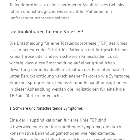
Teilendoprothese zu einer geringeren Stabilität des Gelenks
führen und ist möglicherweise nicht für Patienten mit
umfassender Arthrose geeignet.
Die Indikationen für eine Knie-TEP
Die Entscheidung für eine Totalendoprothese (TEP) des Knies
ist ein bedeutender Schritt für Patienten mit fortgeschrittener
Kniearthrose oder anderen schweren Knieschäden. Es ist
wichtig, dass diese Entscheidung auf einer gründlichen
Bewertung der individuellen Situation des Patienten basiert,
unter Berücksichtigung verschiedener Faktoren wie Symptome,
Krankheitsprogression, Lebensstil und Behandlungsoptionen.
In dieser Abhandlung werden die Indikationen für eine Knie-
TEP ausführlich untersucht.
1. Schwere und fortschreitende Symptome:
Eine der Hauptindikationen für eine Knie-TEP sind
schwerwiegende und fortschreitende Symptome, die durch
konservative Behandlungsmethoden wie Medikamente,
Physiotherapie und Injektionen nicht ausreichend gelindert