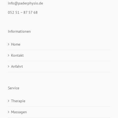
info@paderphysio.de
052 51 – 87 57 68
Informationen
Home
Kontakt
Anfahrt
Service
Therapie
Massagen