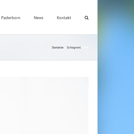
 Paderborn
News
Kontakt
Startseite
Schlagwort:
Kiefer