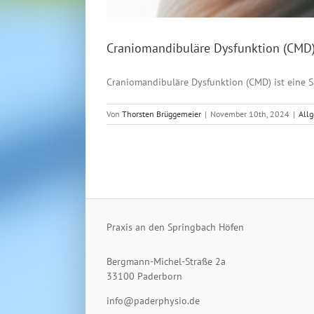
Craniomandibuläre Dysfunktion (CMD
Craniomandibuläre Dysfunktion (CMD) ist eine S
Von
Thorsten Brüggemeier
|
November 10th, 2024
|
All
Praxis an den Springbach Höfen
Bergmann-Michel-Straße 2a
33100 Paderborn
info@paderphysio.de