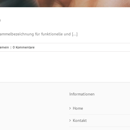
)
ammelbezeichnung für funktionelle und [...]
gemein
|
0 Kommentare
Informationen
Home
Kontakt