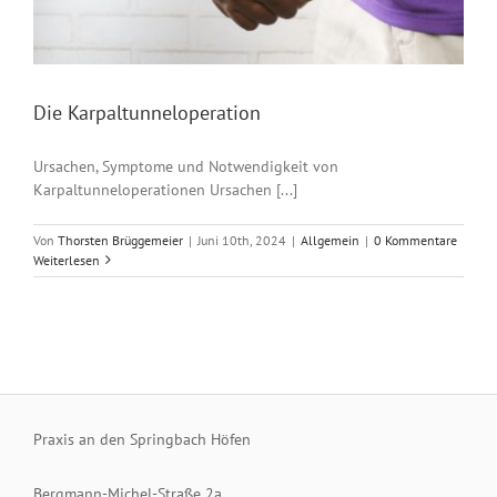
Die Karpaltunneloperation
Ursachen, Symptome und Notwendigkeit von
Karpaltunneloperationen Ursachen [...]
Von
Thorsten Brüggemeier
|
Juni 10th, 2024
|
Allgemein
|
0 Kommentare
Weiterlesen
Praxis an den Springbach Höfen
Bergmann-Michel-Straße 2a