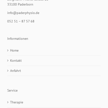
33100 Paderborn
info@paderphysio.de
052 51 – 87 57 68
Informationen
Home
Kontakt
Anfahrt
Service
Therapie